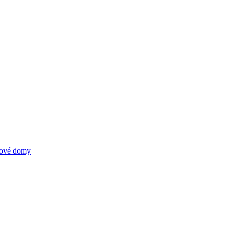
elové domy